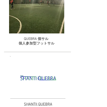
QUEBRA 個サル
個人参加型フットサル
SHANTII QUEBRA