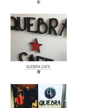
衣
QUEBRA CAFE
食